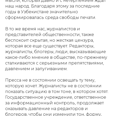
мысли, которых давно и с нетерпением ждал
наш народ. Благодаря этому за последние
годы в Узбекистане значительно
сформировалась среда свободы печати.
В то же время нас, журналистов и
представителей общественности, также
беспокоит скрытая, но жесткая цензура,
которая все еще существует. Редакторы,
журналисты, блогеры, люди, высказывающие
какое-либо мнение в обществе, по-прежнему
сталкиваются с серьезными препятствиями,
давлением и запугиванием.
Пресса не в состоянии освещать ту тему,
которую хочет. Журналисты не в состоянии
показать ситуацию в том тоне, в котором хотят.
Государственное учреждение, ответственное
за информационный контроль, продолжает
оказывать давление на редакторов и
блогеров, чтобы они изменили тон, форму,