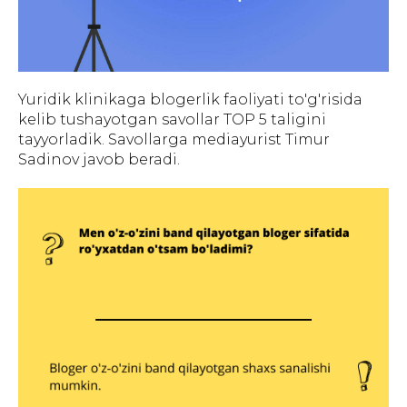
Yuridik klinikaga blogerlik faoliyati to'g'risida
kelib tushayotgan savollar TOP 5 taligini
tayyorladik. Savollarga mediayurist Timur
Sadinov javob beradi.