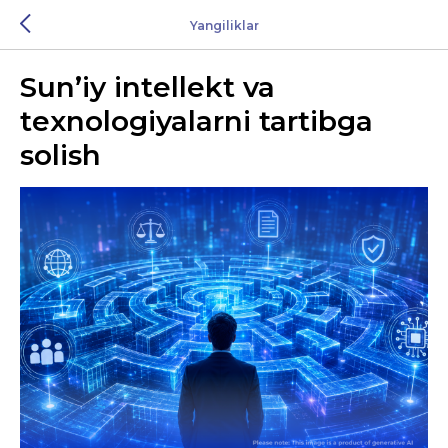
Yangiliklar
Sun’iy intellekt va
texnologiyalarni tartibga
solish