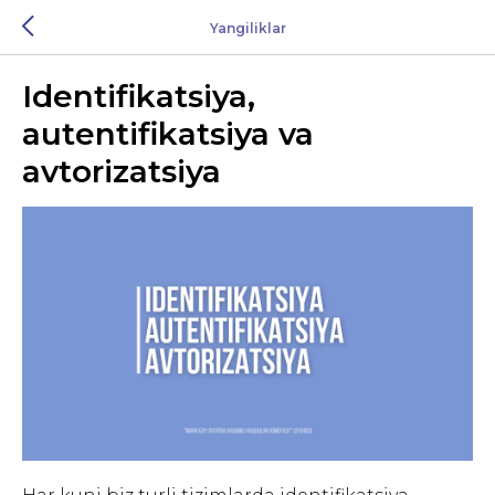
Yangiliklar
Identifikatsiya,
autentifikatsiya va
avtorizatsiya