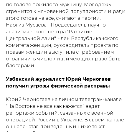
по голове пожилого мужчину. Молодежь
стремится к мгновенной популярности и ради
этого готова на все, считают в партии.
Наргиз Мусаева - Председатель научно-
аналитического центра "Развитие
Центральной Азии", член Республиканского
комитета женщин, руководитель проекта по
правам женщин выступила с требованием
ограничить число лиц, имеющих право быть
блогерами.
Узбекский журналист Юрий Черногаев
получил угрозы физической расправы
Юрий Черногаев на личном телеграм-канале
“На Востоке не все как кажется” ведет
репортажи событий, связанных с военной
операцией России в Украине. В своем канале
он напечатал приведенный ниже текст: