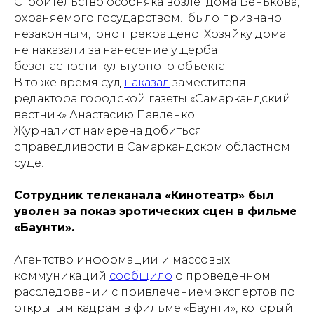
Строительство особняка возле дома Бенькова,
охраняемого государством. было признано
незаконным, оно прекращено. Хозяйку дома
не наказали за нанесение ущерба
безопасности культурного объекта.
В то же время суд
наказал
заместителя
редактора городской газеты «Самаркандский
вестник» Анастасию Павленко.
Журналист намерена добиться
справедливости в Самаркандском областном
суде.
Сотрудник телеканала «Кинотеатр» был
уволен за показ эротических сцен в фильме
«Баунти»
.
Агентство информации и массовых
коммуникаций
сообщило
о проведенном
расследовании с привлечением экспертов по
открытым кадрам в фильме «Баунти», который