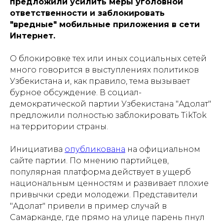
предложили усилить меры уголовной
ответственности и заблокировать
"вредные" мобильные приложения в сети
Интернет.
О блокировке тех или иных социальных сетей
много говорится в выступлениях политиков
Узбекистана и, как правило, тема вызывает
бурное обсуждение. В социал-
демократической партии Узбекистана "Адолат"
предложили полностью заблокировать TikTok
на территории страны.
Инициатива
опубликована
на официальном
сайте партии. По мнению партийцев,
популярная платформа действует в ущерб
национальным ценностям и развивает плохие
привычки среди молодежи. Представители
"Адолат" привели в пример случай в
Самарканде, где прямо на улице парень пнул