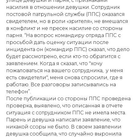
улице девушки и парня, с признаками
насилия в отношении девушки. Сотрудник
постовой патрульной службы (ППС) оказался
свидетелем, но в роли «зрителя», не вмешался
в конфликт и не пресек насилие со стороны
парня. “На вопрос командиру отряда ППС с
просьбой дать оценку ситуации после
инцидента он (командир ППС) сказал, что дело
будет рассмотрено, если кто-то обратится с
заявлением. Когда я сказал, что "хочу
пожаловаться на вашего сотрудника, у меня
есть свидетели", меня снова спросили, где я
работаю. Все разговоры записывались на
телефон”.
После публикации со стороны ППС проведена
проверка, выявлено, что описанная в отчете
ситуация с сотрудником ППС не имела места.
Парень и девушка написали заявление, что
никакой ссоры не было. В своем заявлении
девушка сообщила, что случайно выронила