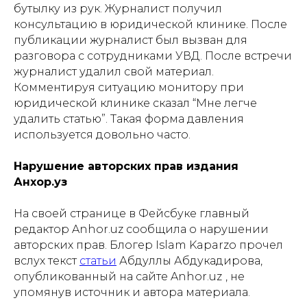
бутылку из рук. Журналист получил
консультацию в юридической клинике. После
публикации журналист был вызван для
разговора с сотрудниками УВД. После встречи
журналист удалил свой материал.
Комментируя ситуацию монитору при
юридической клинике сказал “Мне легче
удалить статью”. Такая форма давления
используется довольно часто.
Нарушение авторских прав издания
Анхор.уз
На своей странице в Фейсбуке главный
редактор Anhor.uz сообщила о нарушении
авторских прав. Блогер Islam Kaparzo прочел
вслух текст
статьи
Абдуллы Абдукадирова,
опубликованный на сайте Anhor.uz
, не
упомянув источник и автора материала.