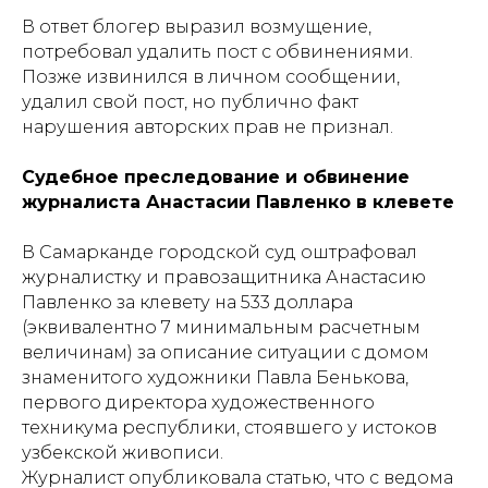
В ответ блогер выразил возмущение,
потребовал удалить пост с обвинениями.
Позже извинился в личном сообщении,
удалил свой пост, но публично факт
нарушения авторских прав не признал.
Судебное преследование и обвинение
журналиста Анастасии Павленко в клевете
В Самарканде городской суд оштрафовал
журналистку и правозащитника Анастасию
Павленко за клевету на 533 доллара
(эквивалентно 7 минимальным расчетным
величинам) за описание ситуации с домом
знаменитого художники Павла Бенькова,
первого директора художественного
техникума республики, стоявшего у истоков
узбекской живописи.
Журналист опубликовала статью, что с ведома