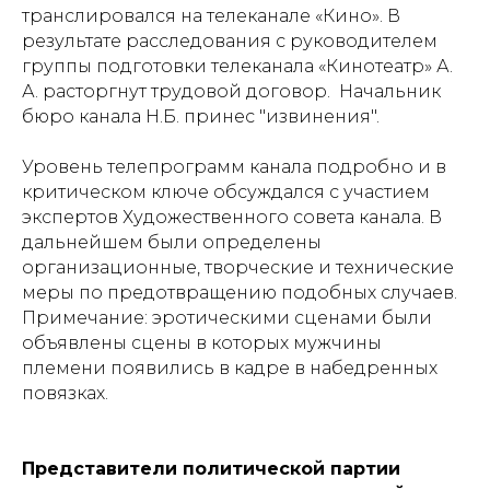
транслировался на телеканале «Кино». В
результате расследования с руководителем
группы подготовки телеканала «Кинотеатр» А.
А. расторгнут трудовой договор. Начальник
бюро канала Н.Б. принес "извинения".
Уровень телепрограмм канала подробно и в
критическом ключе обсуждался с участием
экспертов Художественного совета канала. В
дальнейшем были определены
организационные, творческие и технические
меры по предотвращению подобных случаев.
Примечание: эротическими сценами были
объявлены сцены в которых мужчины
племени появились в кадре в набедренных
повязках.
Представители политической партии