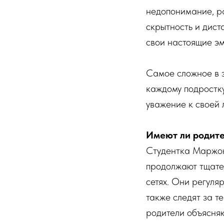
недопонимание, ра
скрытность и дист
свои настоящие эм
Самое сложное в 
каждому подростку
уважение к своей 
Имеют ли родите
Студентка Маржон
продолжают тщате
сетях. Они регуля
также следят за т
родители объясняю