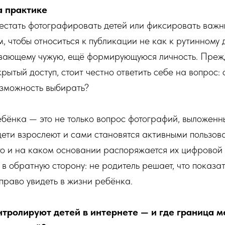
а практике
естать фотографировать детей или фиксировать важ
, чтобы относиться к публикации не как к рутинному 
вающему чужую, ещё формирующуюся личность. Преж
рытый доступ, стоит честно ответить себе на вопрос: 
возможность выбирать?
бёнка — это не только вопрос фотографий, выложенны
дети взрослеют и сами становятся активными пользов
то и на каком основании распоряжается их цифровой
 в обратную сторону: не родитель решает, что показат
 право увидеть в жизни ребёнка.
нтролируют детей в интернете — и где граница 