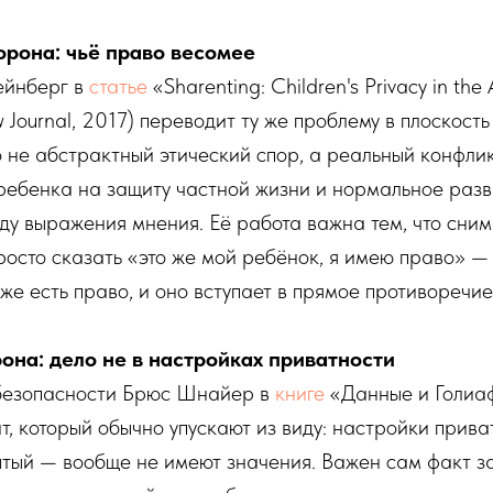
рона: чьё право весомее
ейнберг в
статье
«Sharenting: Children's Privacy in the 
 Journal, 2017) переводит ту же проблему в плоскость
то не абстрактный этический спор, а реальный конфли
ребенка на защиту частной жизни и нормальное разв
ду выражения мнения. Её работа важна тем, что сни
просто сказать «это же мой ребёнок, я имею право» — 
же есть право, и оно вступает в прямое противоречие
она: дело не в настройках приватности
безопасности Брюс Шнайер в
книге
«Данные и Голиа
т, который обычно упускают из виду: настройки прив
тый — вообще не имеют значения. Важен сам факт за