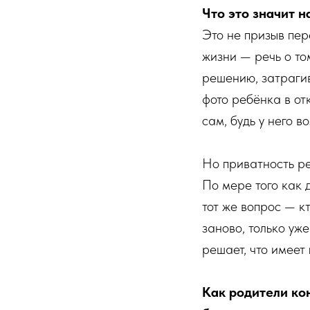
Что это значит н
Это не призыв пер
жизни — речь о том
решению, затраги
фото ребёнка в отк
сам, будь у него 
Но приватность ре
По мере того как 
тот же вопрос — к
заново, только уже
решает, что имеет
Как родители ко