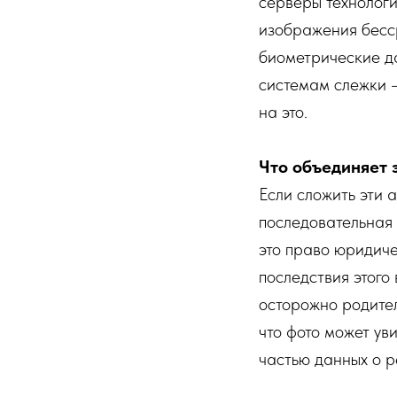
серверы технологи
изображения бесс
биометрические д
системам слежки —
на это.
Что объединяет 
Если сложить эти 
последовательная 
это право юридиче
последствия этого
осторожно родител
что фото может ув
частью данных о р