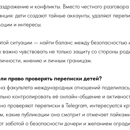
здражение и конфликты. Вместо честного разговора
анция: дети создают тайные аккаунты, удаляют переп
оции и интересы.
этой ситуации — найти баланс между безопасностью 
 важно чувствовать не только защиту со стороны роди
личности, мнению и личным границам.
ли право проверять переписки детей?
а факультета международных отношений поделилась,
льно контролировать её онлайн-общение и активност
рно проверяют переписки в Telegram, интересуются кр
ем, какие публикации она смотрит и отмечает лайкам
т заботой о безопасности дочери и желанием огради