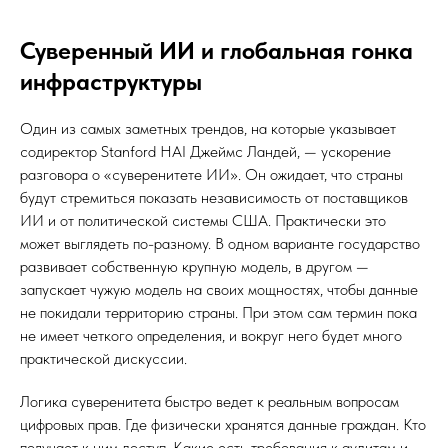
Суверенный ИИ и глобальная гонка
инфраструктуры
Один из самых заметных трендов, на которые указывает
содиректор Stanford HAI Джеймс Ландей, — ускорение
разговора о «суверенитете ИИ». Он ожидает, что страны
будут стремиться показать независимость от поставщиков
ИИ и от политической системы США. Практически это
может выглядеть по-разному. В одном варианте государство
развивает собственную крупную модель, в другом —
запускает чужую модель на своих мощностях, чтобы данные
не покидали территорию страны. При этом сам термин пока
не имеет четкого определения, и вокруг него будет много
практической дискуссии.
Логика суверенитета быстро ведет к реальным вопросам
цифровых прав. Где физически хранятся данные граждан. Кто
получает к ним доступ. Какие есть требования к аудитам и