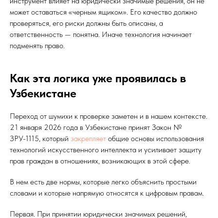
инструмент влияет на юридически значимые решения, он не
может оставаться «черным ящиком». Его качество должно
проверяться, его риски должны быть описаны, а
ответственность — понятна. Иначе технология начинает
подменять право.
Как эта логика уже проявилась в
Узбекистане
Переход от шумихи к проверке заметен и в нашем контексте.
21 января 2026 года в Узбекистане принят Закон №
ЗРУ-1115, который
закрепляет
общие основы использования
технологий искусственного интеллекта и усиливает защиту
прав граждан в отношениях, возникающих в этой сфере.
В нем есть две нормы, которые легко объяснить простыми
словами и которые напрямую относятся к цифровым правам.
Первая. При принятии юридически значимых решений,