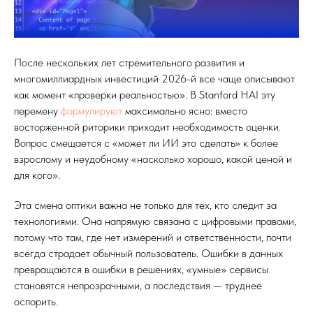
После нескольких лет стремительного развития и
многомиллиардных инвестиций 2026-й все чаще описывают
как момент «проверки реальностью». В Stanford HAI эту
перемену
формулируют
максимально ясно: вместо
восторженной риторики приходит необходимость оценки.
Вопрос смещается с «может ли ИИ это сделать» к более
взрослому и неудобному «насколько хорошо, какой ценой и
для кого».
Эта смена оптики важна не только для тех, кто следит за
технологиями. Она напрямую связана с цифровыми правами,
потому что там, где нет измерений и ответственности, почти
всегда страдает обычный пользователь. Ошибки в данных
превращаются в ошибки в решениях, «умные» сервисы
становятся непрозрачными, а последствия — труднее
оспорить.